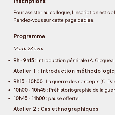
Inscriptions
Pour assister au colloque, l'inscription est ob
Rendez-vous sur
cette page dédiée
.
Programme
Mardi 23 avril
9h
-
9h15
: Introduction générale (A. Gicqueau
Atelier 1 : Introduction méthodologi
9h15
-
10h00
: La guerre des concepts (C. D
10h00
-
10h45
: Préhistoriographie de la guer
10h45
-
11h00
: pause offerte
Atelier 2 : Cas ethno
graphiques