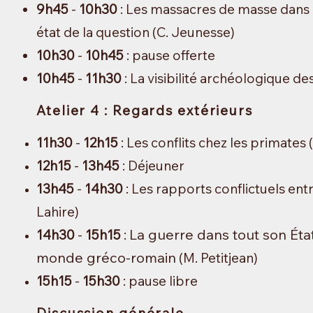
9h45
-
10h30
: Les massacres de masse dans 
état de la question (C. Jeunesse)
10h30
-
10h45
: pause offerte
10h45
-
11h30
: La visibilité archéologique de
Atelier 4 : Regards extérieurs
11h30
-
12h15
: Les conflits chez les primates
12h15
-
13h45
: Déjeuner
13h45
-
14h30
:
Les rapports conflictuels entr
Lahire)
La guerre dans tout son État
14h30
-
15h15
:
monde gréco-romain
(M. Petitjean)
15h15
-
15h30
: pause libre